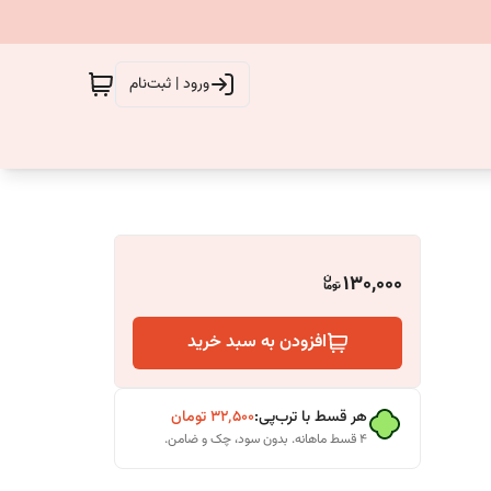
ورود | ثبت‌نام
130,000
افزودن به سبد خرید
هر قسط با ترب‌پی:
۳۲٬۵۰۰
تومان
۴ قسط ماهانه. بدون سود، چک و ضامن.