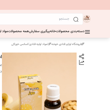
دسته‌بندی محصولات
خانه
پیگیری سفارش
همه محصولات
مواد او
🌾فروشگاه لوازم قنادی خوشه🌾
/
مواد اولیه قنادی
/
اسانس خوراکی
ا
بر
دس