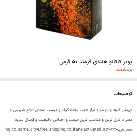
پودر کاکائو هلندی فرمند ۵۰ گرمی
برند:
فرمند
توضیحات
فروش کلیه لوازم مورد نیاز جهت پخت کیک و درست نمودن انواع شیرینی و
دسر با نازل ترین و مناسب ترین قیمت و اجناس باکیفیت و ارسال سریع
سفارش,ping_to_same_citye,free_shipping_to_irane,activated_at2023