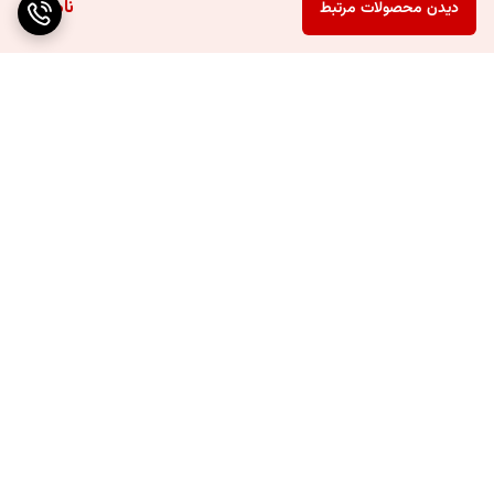
ناموجود
دیدن محصولات مرتبط
برگشت به بالا
ارسال ویژه
۷ روز ضمانت بازگشت کالا