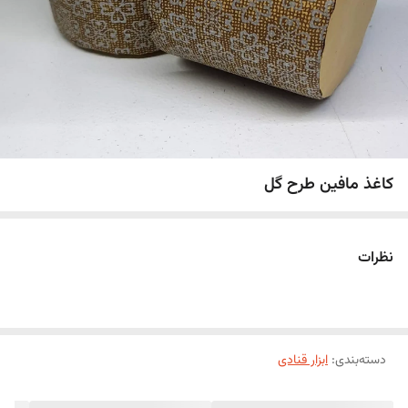
کاغذ مافین طرح گل
نظرات
دسته‌بندی
:
ابزار قنادی