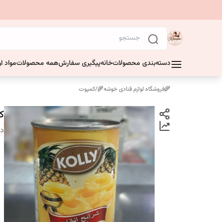
دسته‌بندی محصولات
خانه
پیگیری سفارش
همه محصولات
مواد او
🌾فروشگاه لوازم قنادی خوشه🌾
/
کمپوت
کمپ
دس