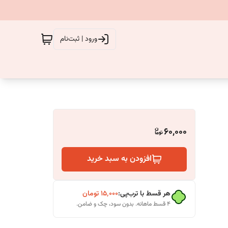
ورود | ثبت‌نام
60,000
افزودن به سبد خرید
هر قسط با ترب‌پی:
۱۵٬۰۰۰
تومان
۴ قسط ماهانه. بدون سود، چک و ضامن.