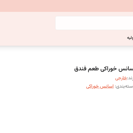
لیه
سانس خوراکی طعم فندق
ند:
خارجی
ته‌بندی
:
اسانس خوراکی