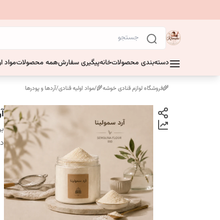
دسته‌بندی محصولات
خانه
پیگیری سفارش
همه محصولات
مواد او
🌾فروشگاه لوازم قنادی خوشه🌾
/
مواد اولیه قنادی
/
آردها و پودرها
آرد 
بر
دس