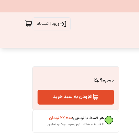
ورود | ثبت‌نام
90,000
افزودن به سبد خرید
هر قسط با ترب‌پی:
۲۲٬۵۰۰
تومان
۴ قسط ماهانه. بدون سود، چک و ضامن.