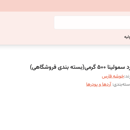
لیه
سمولینا 500 گرمی(بسته بندی فروشگاهی)
ند:
خوشه فارس
ته‌بندی
:
آردها و پودرها