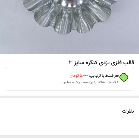
قالب فلزی یزدی کنگره سایز 3
هر قسط با ترب‌پی:
۵٬۰۰۰
تومان
۴ قسط ماهانه. بدون سود، چک و ضامن.
نظرات