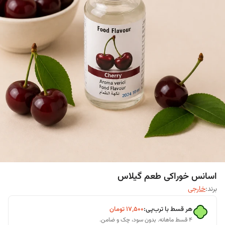
اسانس خوراکی طعم گیلاس
برند:
خارجی
هر قسط با ترب‌پی:
۱۷٬۵۰۰
تومان
۴ قسط ماهانه. بدون سود، چک و ضامن.