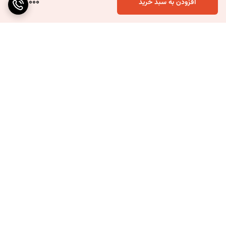
70,000
افزودن به سبد خرید
برگشت به بالا
ارسال ویژه
۷ روز ضمانت بازگشت کالا