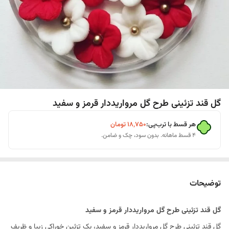
گل قند تزئینی طرح گل مرواریددار قرمز و سفید
هر قسط با ترب‌پی:
۱۸٬۷۵۰
تومان
۴ قسط ماهانه. بدون سود، چک و ضامن.
توضیحات
گل قند تزئینی طرح گل مرواریددار قرمز و سفید
گل قند تزئینی طرح گل مرواریددار قرمز و سفید، یک تزئین خوراکی زیبا و ظریف