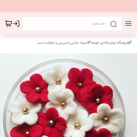
🌾فروشگاه لوازم قنادی خوشه🌾
/
مواد غذایی
/
شیرینی و تنقلات
/
دسر