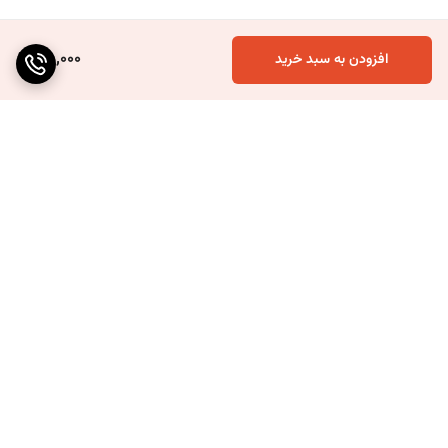
75,000
افزودن به سبد خرید
برگشت به بالا
ارسال ویژه
۷ روز ضمانت بازگشت کالا