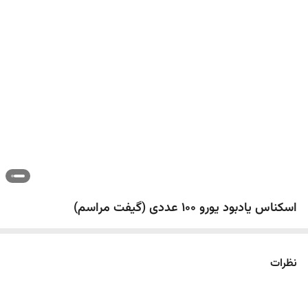
اسکناس یادبود یورو 100 عددی (گیفت مراسم)
نظرات