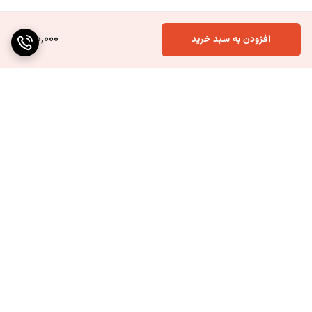
200,000
افزودن به سبد خرید
برگشت به بالا
ارسال ویژه
۷ روز ضمانت بازگشت کالا