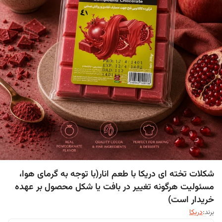
شکلات تخته ای دریکا با طعم انار(با توجه به گرمای هوا،
مسئولیت هرگونه تغییر در بافت یا شکل محصول بر عهده
خریدار است)
برند:
دریکا