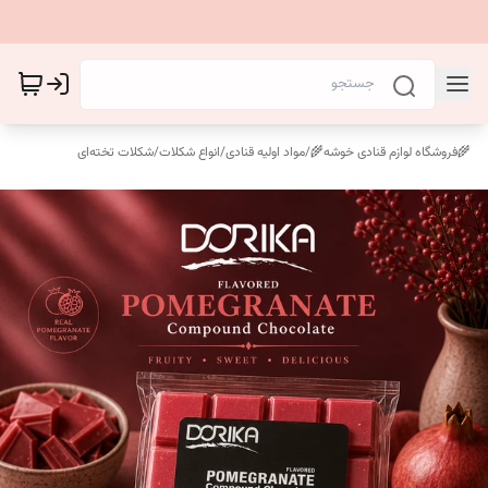
🌾فروشگاه لوازم قنادی خوشه🌾
/
مواد اولیه قنادی
/
انواع شکلات
/
شکلات تخته‌ای