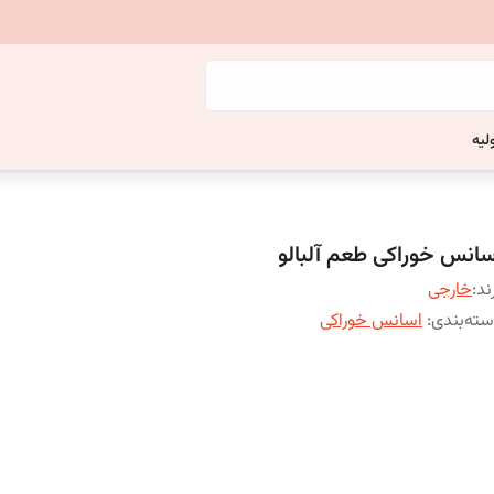
لیه
سانس خوراکی طعم آلبالو
ند:
خارجی
ته‌بندی
:
اسانس خوراکی