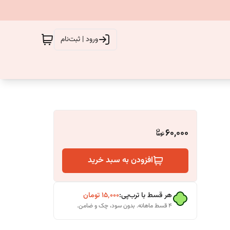
ورود | ثبت‌نام
60,000
افزودن به سبد خرید
هر قسط با ترب‌پی:
۱۵٬۰۰۰
تومان
۴ قسط ماهانه. بدون سود، چک و ضامن.