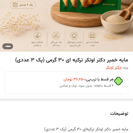
مایه خمیر دکتر اوتکر ترکیه ای 30 گرمی (پک 3 عددی)
برند:
دکتر اوتکر
هر قسط با ترب‌پی:
۳۶٬۲۵۰
تومان
۴ قسط ماهانه. بدون سود، چک و ضامن.
توضیحات
مایه خمیر دکتر اوتکر ترکیه‌ای 30 گرمی (پک 3 عددی)