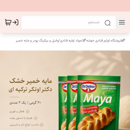
🌾فروشگاه لوازم قنادی خوشه🌾
/
مواد اولیه قنادی
/
وانیل و بیکینگ پودر و مایه خمیر