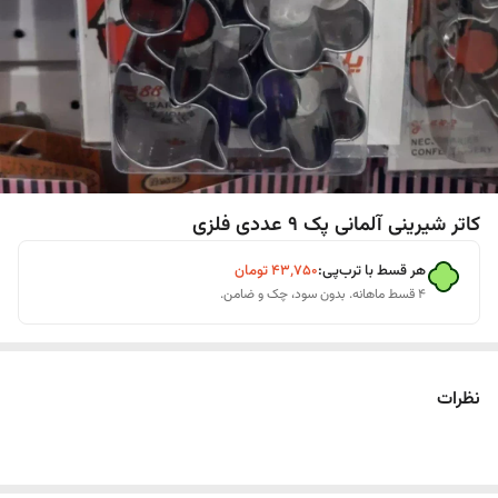
کاتر شیرینی آلمانی پک 9 عددی فلزی
هر قسط با ترب‌پی:
۴۳٬۷۵۰
تومان
۴ قسط ماهانه. بدون سود، چک و ضامن.
نظرات