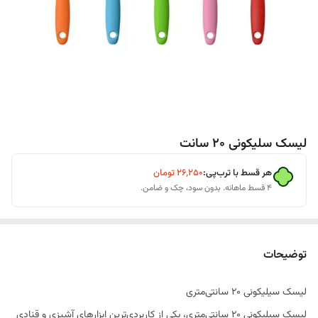
لیسک سلیکونی 20 سانت
هر قسط با ترب‌پی:
۲۶٬۲۵۰
تومان
۴ قسط ماهانه. بدون سود، چک و ضامن.
توضیحات
لیسک سیلیکونی 20 سانتی‌متری
لیسک سیلیکونی 20 سانتی‌متری، یکی از کاربردی‌ترین ابزارهای آشپزی و قنادی