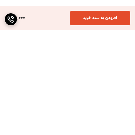
105,000
افزودن به سبد خرید
برگشت به بالا
ارسال ویژه
۷ روز ضمانت بازگشت کالا