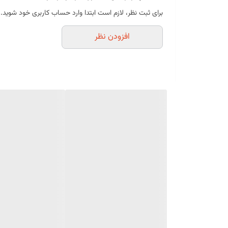
محافظت از کیک در برابر گرد و غبار و ضربه
برای ثبت نظر، لازم است ابتدا وارد حساب کاربری خود شوید.
سبک، کاربردی و استفاده آسان
افزودن نظر
مناسب برای استفاده خانگی و قنادی
موارد استفاده
حمل کیک تولد
نگهداری کیک خامه‌ای
حمل چیزکیک
بسته‌بندی انواع دسر
ارائه محصولات قنادی
مناسب برای جشن‌ها، مهمانی‌ها و سفارش‌های بیرون‌بر
مشخصات محصول
نوع محصول:
ظرف حمل کیک
شکل:
گرد
جنس:
پلاستیک با درب طلقی شفاف