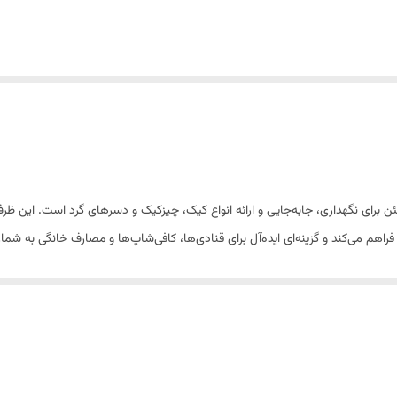
 برای نگهداری، جابه‌جایی و ارائه انواع کیک، چیزکیک و دسرهای گرد است. این ظرف
راهم می‌کند و گزینه‌ای ایده‌آل برای قنادی‌ها، کافی‌شاپ‌ها و مصارف خانگی به شمار
ی و تزئین‌شده را فراهم کرده و از تغییر شکل یا آسیب دیدن تزئینات در هنگام حمل