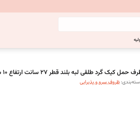
لیه
ف حمل کیک گرد طلقی لبه بلند قطر 27 سانت ارتفاع 10 سانت
ته‌بندی
:
ظروف سرو و پذیرایی