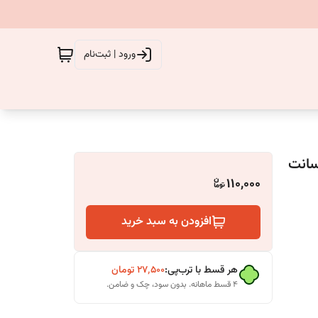
ورود | ثبت‌نام
110,000
افزودن به سبد خرید
هر قسط با ترب‌پی:
۲۷٬۵۰۰
تومان
۴ قسط ماهانه. بدون سود، چک و ضامن.