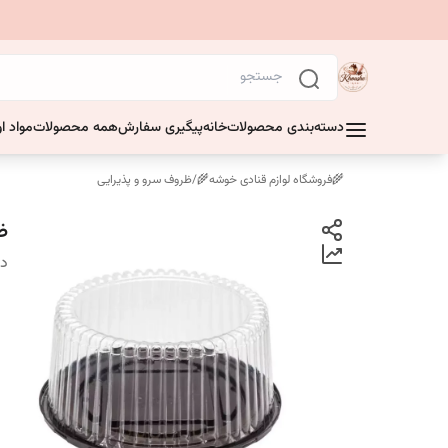
دسته‌بندی محصولات
خانه
پیگیری سفارش
همه محصولات
مواد او
🌾فروشگاه لوازم قنادی خوشه🌾
/
ظروف سرو و پذیرایی
ظر
دس