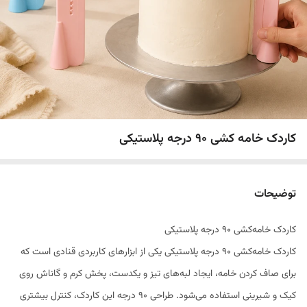
کاردک خامه کشی 90 درجه پلاستیکی
توضیحات
کاردک خامه‌کشی 90 درجه پلاستیکی
کاردک خامه‌کشی 90 درجه پلاستیکی یکی از ابزارهای کاربردی قنادی است که
برای صاف کردن خامه، ایجاد لبه‌های تیز و یکدست، پخش کرم و گاناش روی
کیک و شیرینی استفاده می‌شود. طراحی 90 درجه این کاردک، کنترل بیشتری