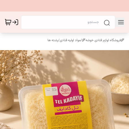
🌾فروشگاه لوازم قنادی خوشه🌾
/
مواد اولیه قنادی
/
رشته ها