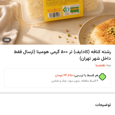
رشته کنافه (کادایف) تر 500 گرمی هومینا (ارسال فقط
داخل شهر تهران)
برند:
هومینا
هر قسط با ترب‌پی:
۶۴٬۷۵۰
تومان
۴ قسط ماهانه. بدون سود، چک و ضامن.
توضیحات