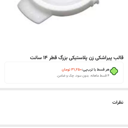
قالب پیراشکی زن پلاستیکی بزرگ قطر 14 سانت
هر قسط با ترب‌پی:
۳۱٬۲۵۰
تومان
۴ قسط ماهانه. بدون سود، چک و ضامن.
نظرات