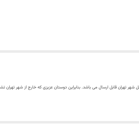
شهر تهران قابل ارسال می باشد. بنابراین دوستان عزیزی که خارج از شهر تهران تش
باکیفیت و حرفه‌ای با قابلیت فرم‌گیری عالی، بافتی نرم و پایداری مناسب است که برای استفا
خت ایجاد کرده و برای تزئین، لایه‌کشی و روکش انواع کیک و دسر انتخابی ایده‌آ
 مناسب پس از فرم‌گیری، یکی از گزینه‌های پرطرفدار در میان قنادان حرفه‌ای بوده و ا