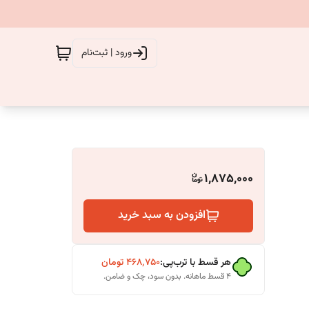
ورود | ثبت‌نام
1,875,000
افزودن به سبد خرید
هر قسط با ترب‌پی:
۴۶۸٬۷۵۰
تومان
۴ قسط ماهانه. بدون سود، چک و ضامن.