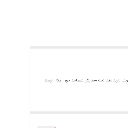
ریف دارند لطفا ثبت سفارش نفرمایند چون امکان ارسال
ده در قنادی‌ها، شیرینی‌پزی‌ها و مصارف حرفه‌ای طراحی شده
ل محسوب می‌شود.
مکان اجرای انواع تزئینات با ماسوره را به‌خوبی فراهم