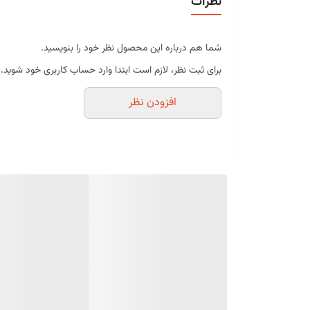
نظرات
می‌کند.
ویژگی‌های محصول
شما هم درباره این محصول نظر خود را بنویسید.
قابلیت فرم‌گیری سریع و عالی
برای ثبت نظر، لازم است ابتدا وارد حساب کاربری خود شوید.
بافت نرم، لطیف و حجیم
افزودن نظر
پایداری مناسب پس از فرم‌دهی
طعم خامه‌ای دلپذیر
مناسب برای لایه‌کشی، روکش و تزئین کیک
مناسب برای مصارف حرفه‌ای و قنادی‌ها
بسته‌بندی بهداشتی و استاندارد
موارد استفاده
تزئین انواع کیک تولد و کیک‌های مناسبتی
لایه‌کشی و روکش کیک
تهیه انواع دسر، موس و پارفه
تزئین کاپ‌کیک و شیرینی