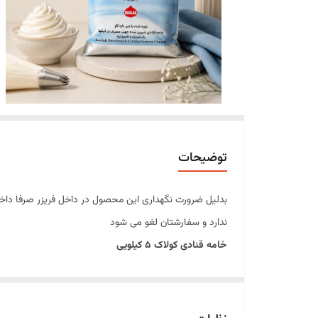
توضیحات
بدلیل ضرورت نگهداری این محصول در داخل فریزر صرفا داخل 
ندارد و سفارشتان لغو می شود
خامه قنادی کولاک ۵ کیلویی
خامه قنادی کولاک ۵ کیلویی، یک خامه قنادی 
است. این محصول پس از فرم‌دهی، بافتی سبک، حجیم و یکنوا
خامه قنادی کولاک به دلیل کیفیت بالا، طعم مطلوب و ماندگاری