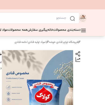
دسته‌بندی محصولات
خانه
پیگیری سفارش
همه محصولات
مواد او
🌾فروشگاه لوازم قنادی خوشه🌾
/
مواد اولیه قنادی
/
خامه قنادی
خام
بر
دس