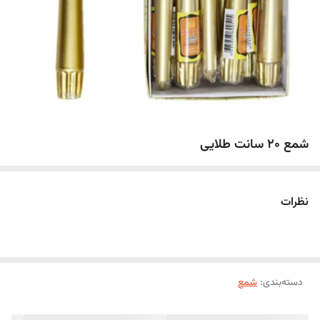
شمع 20 سانت طلایی
نظرات
دسته‌بندی
:
شمع