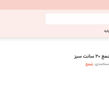
لیه
 20 سانت سبز
ته‌بندی
:
شمع