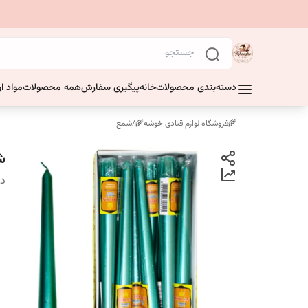
دسته‌بندی محصولات
خانه
پیگیری سفارش
همه محصولات
مواد او
🌾فروشگاه لوازم قنادی خوشه🌾
/
شمع
شمع
دس