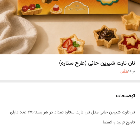
نان تارت شیرین حانی (طرح ستاره)
برند:
حانی
توضیحات
نان‌تارت شیرین حانی مدل نان تارت:ستاره تعداد در هر بسته:۲۷ عدد دارای
تاریخ تولید و انقضا