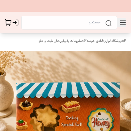
🌾فروشگاه لوازم قنادی خوشه🌾
/
ملزومات پذیرایی
/
نان تارت و حلوا