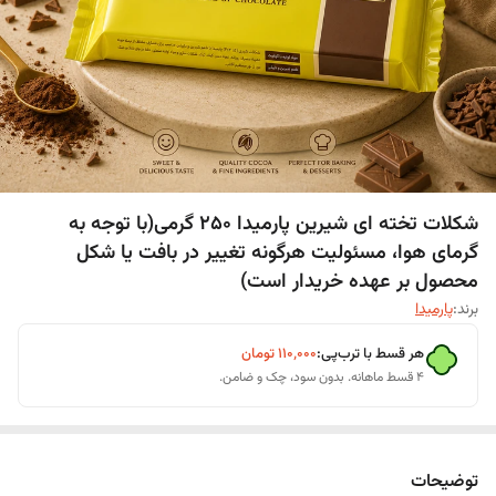
شکلات تخته ای شیرین پارمیدا 250 گرمی(با توجه به
گرمای هوا، مسئولیت هرگونه تغییر در بافت یا شکل
محصول بر عهده خریدار است)
برند:
پارمیدا
هر قسط با ترب‌پی:
۱۱۰٬۰۰۰
تومان
۴ قسط ماهانه. بدون سود، چک و ضامن.
توضیحات