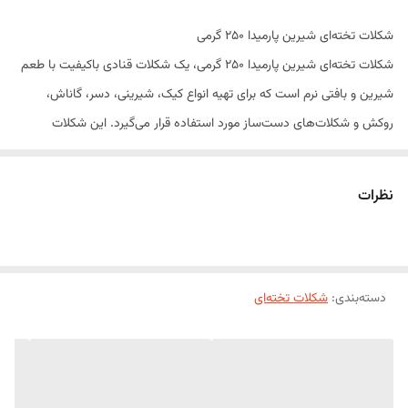
شکلات تخته‌ای شیرین پارمیدا 250 گرمی
شکلات تخته‌ای شیرین پارمیدا 250 گرمی، یک شکلات قنادی باکیفیت با طعم
شیرین و بافتی نرم است که برای تهیه انواع کیک، شیرینی، دسر، گاناش،
روکش و شکلات‌های دست‌ساز مورد استفاده قرار می‌گیرد. این شکلات
به‌راحتی ذوب شده و با ایجاد بافتی روان و یکدست، انتخابی مناسب برای
مصارف خانگی و حرفه‌ای است.
نظرات
طعم شیرین و دلپذیر شکلات پارمیدا، آن را به گزینه‌ای ایده‌آل برای تهیه انواع
دسرهای شکلاتی، براونی، سس شکلات، روکش کیک و تزئین شیرینی تبدیل
کرده است. بسته‌بندی
250 گرمی
نیز برای استفاده روزمره و حجم‌های کمتر
دسته‌بندی
:
بسیار کاربردی است.
شکلات تخته‌ای
ویژگی‌های محصول
طعم شیرین و دلپذیر
ذوب سریع و یکنواخت