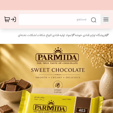
🌾فروشگاه لوازم قنادی خوشه🌾
/
مواد اولیه قنادی
/
انواع شکلات
/
شکلات تخته‌ای