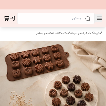
🌾فروشگاه لوازم قنادی خوشه🌾
/
قالب
/
قالب شکلات و پاستیل