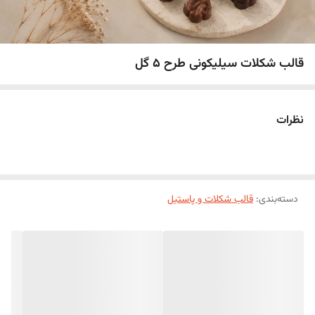
قالب شکلات سیلیکونی طرح 5 گل
نظرات
دسته‌بندی
:
قالب شکلات و پاستیل