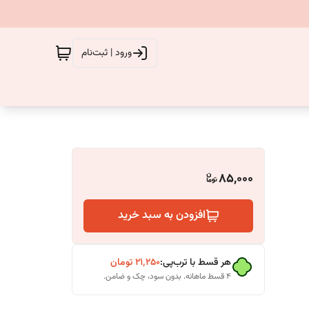
ورود | ثبت‌نام
85,000
افزودن به سبد خرید
هر قسط با ترب‌پی:
۲۱٬۲۵۰
تومان
۴ قسط ماهانه. بدون سود، چک و ضامن.