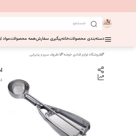
دسته‌بندی محصولات
خانه
پیگیری سفارش
همه محصولات
مواد او
🌾فروشگاه لوازم قنادی خوشه🌾
/
ظروف سرو و پذیرایی
ا
دس