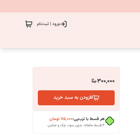
ورود | ثبت‌نام
300,000
افزودن به سبد خرید
هر قسط با ترب‌پی:
۷۵٬۰۰۰
تومان
۴ قسط ماهانه. بدون سود، چک و ضامن.