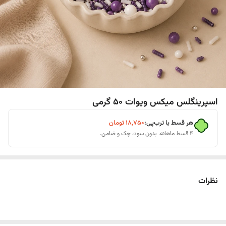
اسپرینگلس میکس ویوات 50 گرمی
هر قسط با ترب‌پی:
۱۸٬۷۵۰
تومان
۴ قسط ماهانه. بدون سود، چک و ضامن.
نظرات