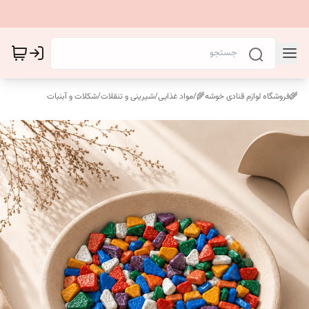
🌾فروشگاه لوازم قنادی خوشه🌾
/
مواد غذایی
/
شیرینی و تنقلات
/
شکلات و آبنبات