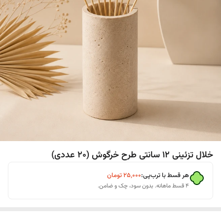
خلال تزئینی ۱۲ سانتی طرح خرگوش (۲۰ عددی)
هر قسط با ترب‌پی:
۲۵٬۰۰۰
تومان
۴ قسط ماهانه. بدون سود، چک و ضامن.