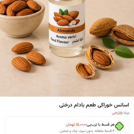
اسانس خوراکی طعم بادام درختی
برند:
خارجی
هر قسط با ترب‌پی:
۱۵٬۰۰۰
تومان
۴ قسط ماهانه. بدون سود، چک و ضامن.