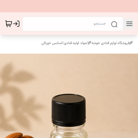
🌾فروشگاه لوازم قنادی خوشه🌾
/
مواد اولیه قنادی
/
اسانس خوراکی