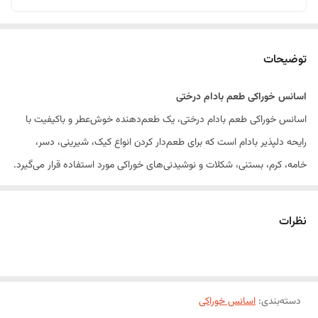
توضیحات
اسانس خوراکی طعم بادام درختی
اسانس خوراکی طعم بادام درختی، یک طعم‌دهنده خوش‌عطر و باکیفیت با
رایحه دلپذیر بادام است که برای طعم‌دار کردن انواع کیک، شیرینی، دسر،
خامه، کرم، بستنی، شکلات و نوشیدنی‌های خوراکی مورد استفاده قرار می‌گیرد.
این اسانس با غلظت مناسب و قدرت طعم‌دهی بالا، تنها با مقدار کمی
مصرف، عطر و طعم بادام درختی را به‌صورت یکنواخت در مواد غذایی پخش
نظرات
می‌کند.
ویژگی‌های محصول
عطر و طعم دلپذیر بادام درختی
دسته‌بندی
:
اسانس خوراکی
غلظت مناسب و قدرت طعم‌دهی بالا