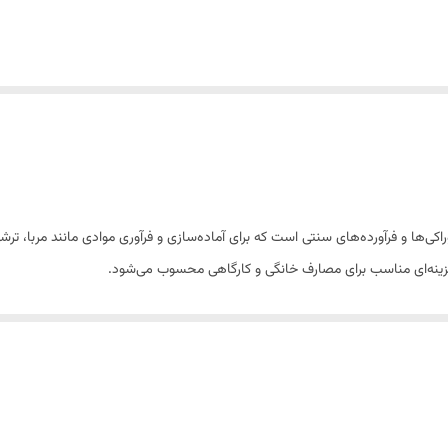
هیه برخی خوراکی‌ها و فرآورده‌های سنتی است که برای آماده‌سازی و فرآوری موادی مانند مربا
گزینه‌ای مناسب برای مصارف خانگی و کارگاهی محسوب می‌شود.
بافت، تردی و فرم بهتر محصول کمک کرده و در تهیه خوراکی‌های سنتی کاربرد فراوانی