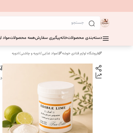
دسته‌بندی محصولات
خانه
پیگیری سفارش
همه محصولات
مواد او
🌾فروشگاه لوازم قنادی خوشه🌾
/
مواد غذایی
/
ادویه و چاشنی
/
ادویه
آه
دس