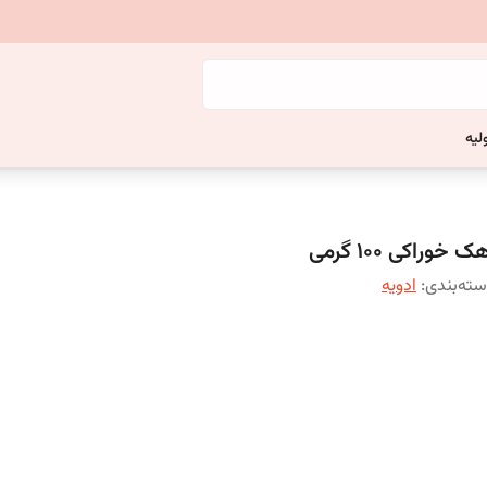
لیه
ک خوراکی 100 گرمی
ته‌بندی
:
ادویه