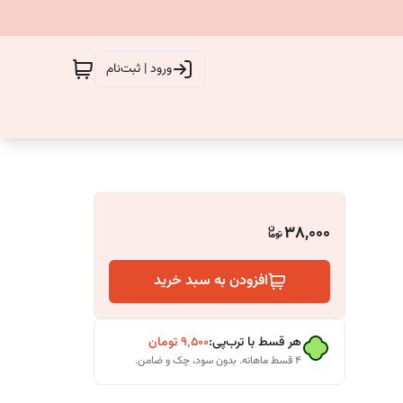
ورود | ثبت‌نام
38,000
افزودن به سبد خرید
هر قسط با ترب‌پی:
۹٬۵۰۰
تومان
۴ قسط ماهانه. بدون سود، چک و ضامن.