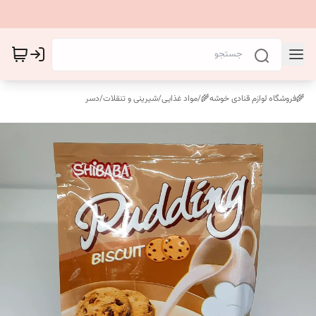
🌾فروشگاه لوازم قنادی خوشه🌾
/
مواد غذایی
/
شیرینی و تنقلات
/
دسر