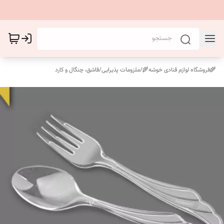
🌾فروشگاه لوازم قنادی خوشه🌾
/
ملزومات پذیرایی
/
قاشق، چنگال و کارد