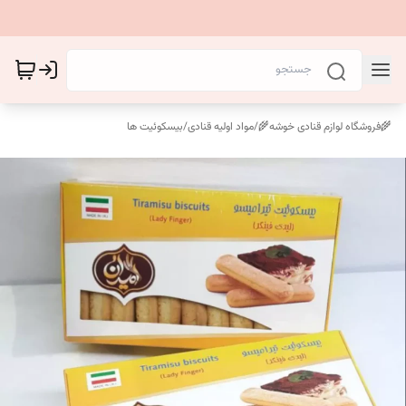
🌾فروشگاه لوازم قنادی خوشه🌾
/
مواد اولیه قنادی
/
بیسکوئیت ها