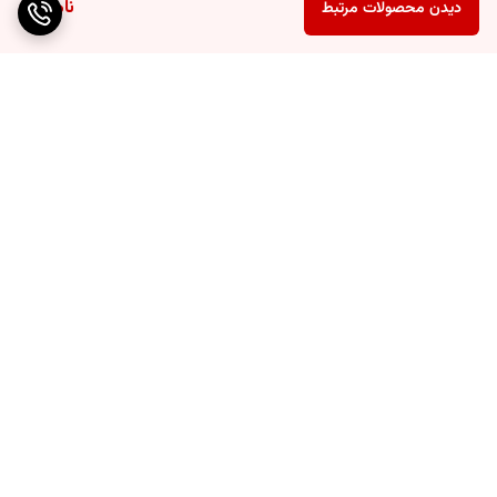
ناموجود
دیدن محصولات مرتبط
برگشت به بالا
ارسال ویژه
۷ روز ضمانت بازگشت کالا