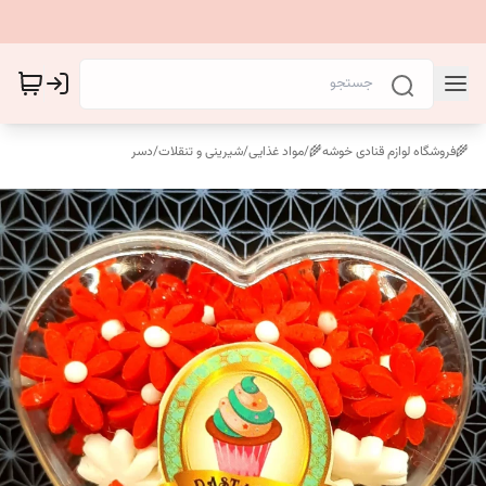
🌾فروشگاه لوازم قنادی خوشه🌾
/
مواد غذایی
/
شیرینی و تنقلات
/
دسر