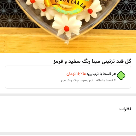
گل قند تزئینی مینا رنگ سفید و قرمز
هر قسط با ترب‌پی:
۱۶٬۲۵۰
تومان
۴ قسط ماهانه. بدون سود، چک و ضامن.
نظرات