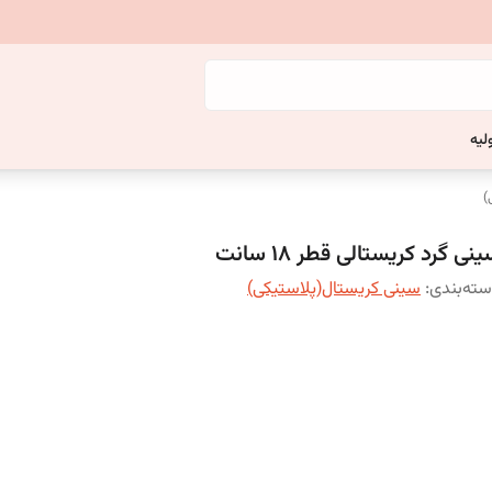
لیه
)
نی گرد کریستالی قطر 18 سانت
ته‌بندی
:
سینی کریستال(پلاستیکی)