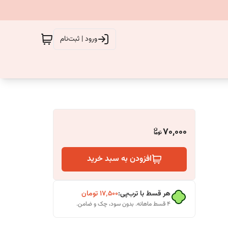
ورود | ثبت‌نام
70,000
افزودن به سبد خرید
هر قسط با ترب‌پی:
۱۷٬۵۰۰
تومان
۴ قسط ماهانه. بدون سود، چک و ضامن.