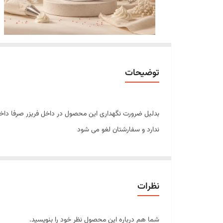
توضیحات
بدلیل ضرورت نگهداری این محصول در داخل فریزر صرفا داخل 
ندارد و سفارشتان لغو می شود
خامه قنادی ترکار کاله 900 گرمی
خامه قنادی ترکار کاله 900 گرمی، یک خ
نظرات
بافتی نرم و لطیف و پایداری مناسب، انتخابی ایده‌آل برای ق
خامه ترکار کاله پس از فرم گرفتن، بافتی سبک، حجیم و براق
شما هم درباره این محصول نظر خود را بنویسید.
خامه‌ای گزینه‌ای مناسب باشد.