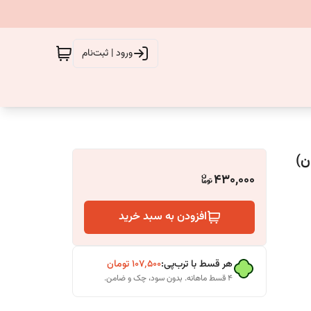
ورود | ثبت‌نام
430,000
افزودن به سبد خرید
هر قسط با ترب‌پی:
۱۰۷٬۵۰۰
تومان
۴ قسط ماهانه. بدون سود، چک و ضامن.