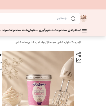
دسته‌بندی محصولات
خانه
پیگیری سفارش
همه محصولات
مواد او
🌾فروشگاه لوازم قنادی خوشه🌾
/
مواد اولیه قنادی
/
خامه قنادی
خام
بر
دس