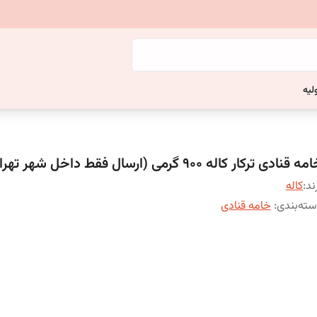
لیه
ه قنادی ترکار کاله 900 گرمی (ارسال فقط داخل شهر تهران)
ند:
کاله
ته‌بندی
:
خامه قنادی