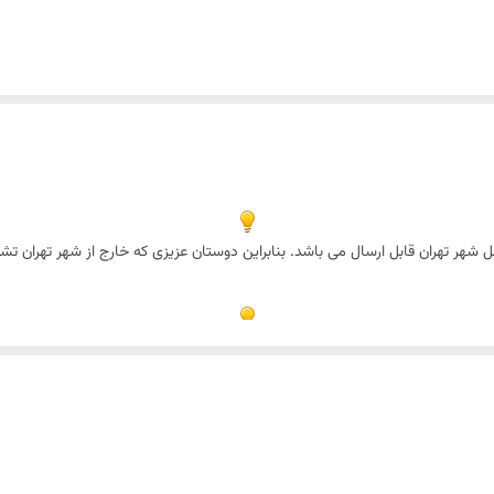
شهر تهران قابل ارسال می باشد. بنابراین دوستان عزیزی که خارج از شهر تهران تش
امه فرم‌پذیر منجمد با کیفیت بالا است که برای خامه‌کشی، تزئین انواع کیک، شیرینی و تهیه د
نادان حرفه‌ای، کافی‌شاپ‌ها و علاقه‌مندان به شیرینی‌پزی خانگی محسوب می‌شود.
 ایجاد می‌کند و به‌خوبی شکل خود را حفظ می‌کند. طعم متعادل و خامه‌ای آن نیز با