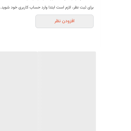
برای ثبت نظر، لازم است ابتدا وارد حساب کاربری خود شوید.
ویژگی‌های محصول
فرم‌گیری سریع و آسان
افزودن نظر
بافت سبک، لطیف و یکدست
پایداری بالا پس از فرم‌دهی
طعم خامه‌ای دلپذیر
مناسب برای خامه‌کشی و تزئین حرفه‌ای
بسته‌بندی 900 گرمی
مناسب مصارف خانگی و قنادی
موارد استفاده
خامه‌کشی انواع کیک
تزئین کیک تولد و کیک‌های مناسبتی
تهیه کاپ‌کیک و رولت
لایه‌گذاری و فیلینگ کیک
تهیه انواع دسرهای خامه‌ای