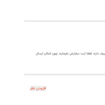
ریف دارند لطفا ثبت سفارش نفرمایند چون امکان ارسال
سرهای متنوع طراحی شده است. این محصول با قدرت فرم‌گیری عالی،
افزودن نظر
عث می‌شود برای انواع کیک‌های تولد، دسرها و شیرینی‌های