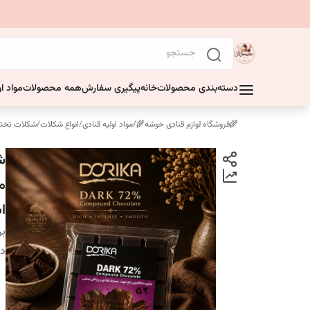
دسته‌بندی محصولات
خانه
پیگیری سفارش
همه محصولات
مواد او
🌾فروشگاه لوازم قنادی خوشه🌾
/
مواد اولیه قنادی
/
انواع شکلات
/
شکلات تخته
م
ا
بر
دس