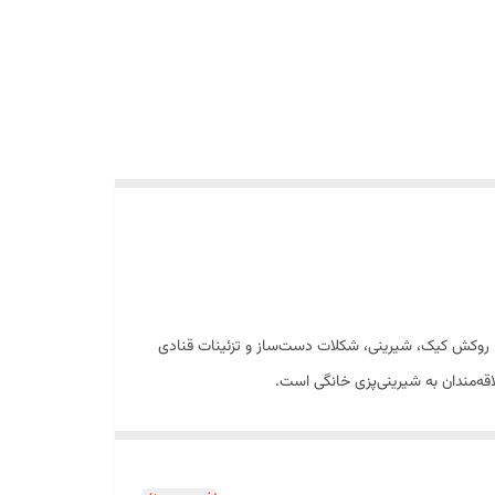
ر، گاناش، روکش کیک، شیرینی، شکلات دست‌ساز و تزئینات قنادی
اقه‌مندان به شیرینی‌پزی خانگی است.
ه شکلات‌های تلخ با درصد کاکائوی بالا، گزینه‌ای مناسب