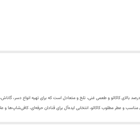
کلات باکیفیت با درصد بالای کاکائو و طعمی غنی، تلخ و متعادل است که برای تهیه انواع دس
مناسب و عطر مطلوب کاکائو، انتخابی ایده‌آل برای قنادان حرفه‌ای، کافی‌شاپ‌ها و عل
ر استفاده در تهیه محصولات قنادی، به‌صورت مستقیم نیز قابل مصرف بوده و برای علاقه‌مندان ب