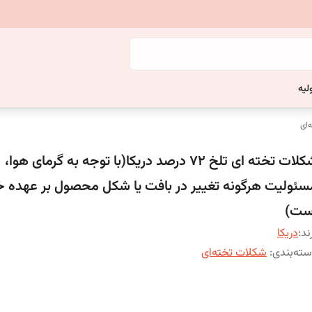
لیه
‌ای
شکلات تخته ای تلخ 72 درصد دریکا(با توجه به گرمای هوا،
سئولیت هرگونه تغییر در بافت یا شکل محصول بر عهده خر
ست)
ند:
دریکا
ته‌بندی
:
شکلات تخته‌ای