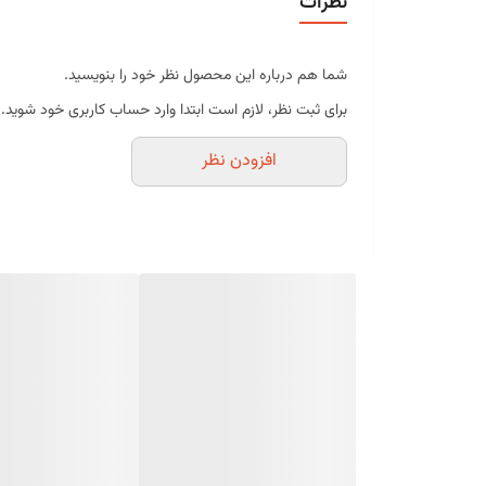
نظرات
حاوی ۷۲ درصد کاکائو
طعم غنی، تلخ و متعادل
شما هم درباره این محصول نظر خود را بنویسید.
ذوب یکنواخت و بافت نرم
برای ثبت نظر، لازم است ابتدا وارد حساب کاربری خود شوید.
مناسب برای تهیه انواع دسر و شیرینی
افزودن نظر
قابل استفاده برای روکش، قالب‌گیری و تزئین
مناسب برای مصارف خانگی و حرفه‌ای
بسته‌بندی بهداشتی و استاندارد
موارد استفاده
تهیه انواع شکلات دست‌ساز
تهیه گاناش و فیلینگ
روکش و تزئین کیک و شیرینی
تهیه موس، براونی و دسرهای شکلاتی
قالب‌گیری شکلات و ترافل
مصرف مستقیم به‌عنوان میان‌وعده