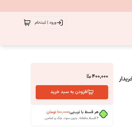
ورود | ثبت‌نام
400,000
یدار
افزودن به سبد خرید
هر قسط با ترب‌پی:
۱۰۰٬۰۰۰
تومان
۴ قسط ماهانه. بدون سود، چک و ضامن.