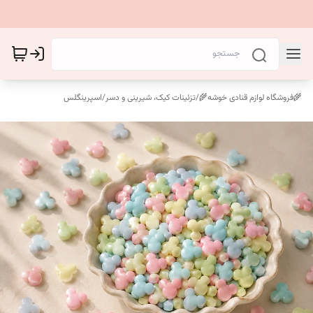
🌾فروشگاه لوازم قنادی خوشه🌾
/
تزئینات کیک، شیرینی و دسر
/
اسپرینگلس