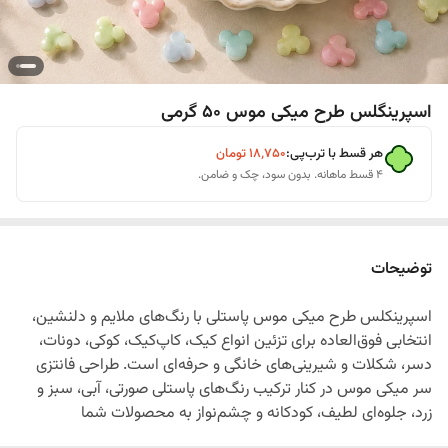
اسپرینگلس طرح میکی موس 50 گرمی
هر قسط با ترب‌پی:
۱۸٬۷۵۰
تومان
۴ قسط ماهانه. بدون سود، چک و ضامن.
توضیحات
اسپرینکلس طرح میکی موس پاستلی با رنگ‌های ملایم و دلنشین،
انتخابی فوق‌العاده برای تزئین انواع کیک، کاپ‌کیک، کوکی، دونات،
دسر، شکلات و شیرینی‌های خانگی و حرفه‌ای است. طراحی فانتزی
سر میکی موس در کنار ترکیب رنگ‌های پاستلی صورتی، آبی، سبز و
زرد، جلوه‌ای لطیف، کودکانه و چشم‌نواز به محصولات شما
می‌بخشد.