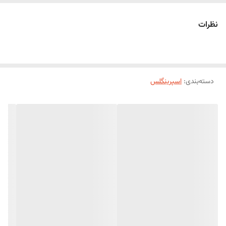
این اسپرینکلس از مواد اولیه باکیفیت تهیه شده و به‌راحتی روی
خامه، گاناش، فوندانت، شکلات و انواع روکش شیرینی قرار می‌گیرد.
نظرات
رنگ‌های پاستلی آن برای جشن تولد، بیبی‌شاور، جشن تعیین
جنسیت، تم‌های کودکانه و انواع مناسبت‌های شاد، انتخابی ایده‌آل
است.
ویژگی‌ها
طراحی فانتزی به شکل سر میکی موس
دسته‌بندی
:
اسپرینگلس
رنگ‌بندی پاستلی ملایم و جذاب
مناسب برای تزئین کیک، کاپ‌کیک، کوکی، دونات، شکلات، دسر و
بستنی
مناسب برای تم‌های کودکانه، تولد، بیبی‌شاور و جشن‌های خاص
کیفیت بالا با رنگ‌های زیبا و یکدست
مناسب برای استفاده خانگی، قنادی‌ها و کافی‌شاپ‌ها
اسپرینکلس طرح میکی موس پاستلی با رنگ‌های لطیف و طراحی
دوست‌داشتنی، انتخابی عالی برای خلق دسرها و شیرینی‌هایی خاص،
حرفه‌ای و چشم‌نواز است و زیبایی محصولات شما را چندین برابر
می‌کند.