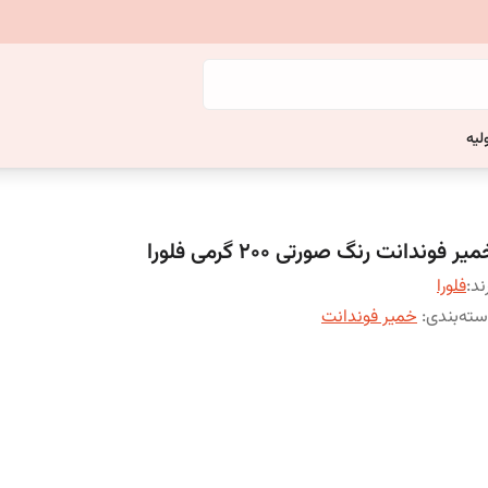
لیه
یر فوندانت رنگ صورتی ۲۰۰ گرمی فلورا
ند:
فلورا
ته‌بندی
:
خمیر فوندانت