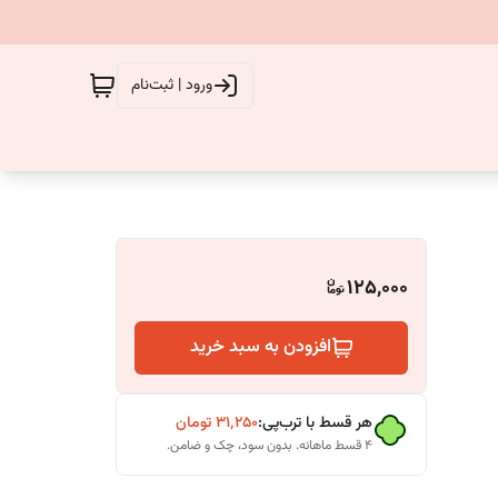
ورود | ثبت‌نام
125,000
افزودن به سبد خرید
هر قسط با ترب‌پی:
۳۱٬۲۵۰
تومان
۴ قسط ماهانه. بدون سود، چک و ضامن.