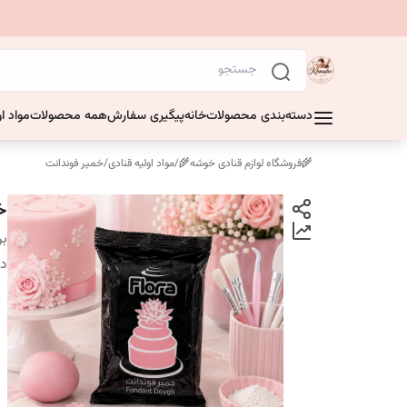
دسته‌بندی محصولات
خانه
پیگیری سفارش
همه محصولات
مواد او
🌾فروشگاه لوازم قنادی خوشه🌾
/
مواد اولیه قنادی
/
خمیر فوندانت
خم
بر
دس