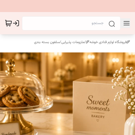
🌾فروشگاه لوازم قنادی خوشه🌾
/
ملزومات پذیرایی
/
سلفون بسته بندی