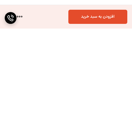
40,000
افزودن به سبد خرید
برگشت به بالا
ارسال ویژه
۷ روز ضمانت بازگشت کالا