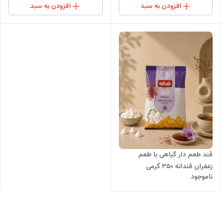
افزودن به سبد
افزودن به سبد
قند طعم دار گیاهی با طعم
زعفران قندانه 350 گرمی
ناموجود