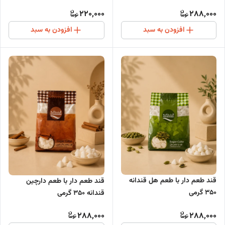
220,000
288,000
افزودن به سبد
افزودن به سبد
قند طعم دار با طعم هل قندانه
قند طعم دار با طعم دارچین
350 گرمی
قندانه 350 گرمی
288,000
288,000