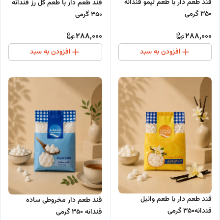
قند طعم دار با طعم لیمو قندانه
قند طعم دار با طعم گل رز قندانه
350 گرمی
350 گرمی
288,000
288,000
افزودن به سبد
افزودن به سبد
قند طعم دار با طعم وانیل
قند طعم دار مخروطی ساده
قندانه350 گرمی
قندانه 350 گرمی