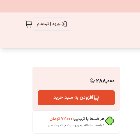
ورود | ثبت‌نام
288,000
افزودن به سبد خرید
هر قسط با ترب‌پی:
۷۲٬۰۰۰
تومان
۴ قسط ماهانه. بدون سود، چک و ضامن.