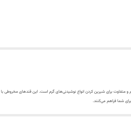
 گرمی، محصولی خوش‌طعم و متفاوت برای شیرین کردن انواع نوشیدنی‌های گرم است. این قندهای مخ
رای شما فراهم می‌کنند.
اسب برای پذیرایی در منزل، کافی‌شاپ‌ها، رستوران‌ها و محل کار تبدیل کرده است. ق