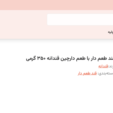
لیه
د طعم دار با طعم دارچین قندانه 350 گرمی
ند:
قندانه
ته‌بندی
:
قند طعم دار