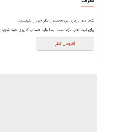
نظرات
طعم و عطر دلپذیر
طراحی مخروطی و زیبا
شما هم درباره این محصول نظر خود را بنویسید.
مناسب برای انواع نوشیدنی‌های گرم
برای ثبت نظر، لازم است ابتدا وارد حساب کاربری خود شوید.
آماده مصرف
افزودن نظر
مناسب پذیرایی و استفاده روزانه
بسته‌بندی 350 گرمی
موارد استفاده
شیرین کردن چای
انواع دمنوش
قهوه و اسپرسو
نوشیدنی‌های گرم
پذیرایی در مهمانی‌ها
کافی‌شاپ‌ها و رستوران‌ها
مشخصات محصول