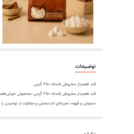
توضیحات
قند طعم‌دار مخروطی قندانه 350 گرمی
قند طعم‌دار مخروطی قندانه 350
دمنوش و قهوه، تجربه‌ای لذت‌بخش و متفاوت از نوشیدن را ب
طراحی مخروطی و ظاهر جذاب این محصول، آن را به گزینه‌ای من
میز پذیرایی شما می‌بخشد.
ویژگی‌های محصول