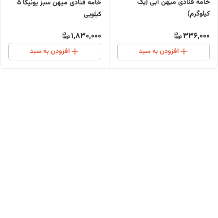
خامه قنادی میهن آبی (یک
خامه قنادی میهن سبز یونیکا 5
کیلوگرم)
کیلویی
1,830,000
336,000
افزودن به سبد
افزودن به سبد