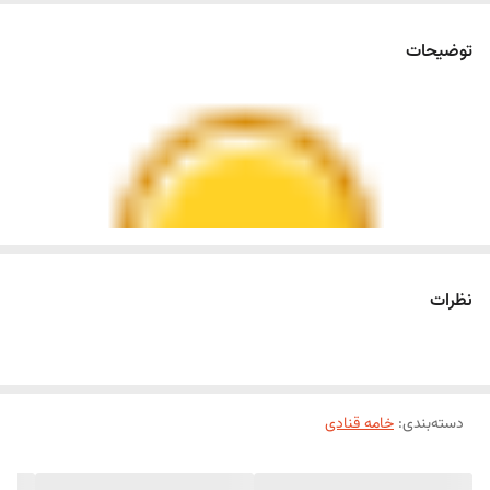
توضیحات
نظرات
دسته‌بندی
:
خامه قنادی