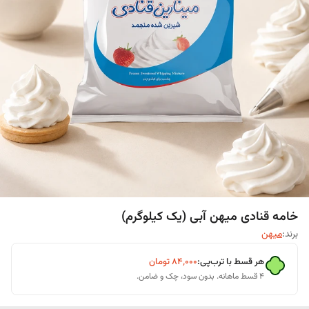
خامه قنادی میهن آبی (یک کیلوگرم)
برند:
میهن
هر قسط با ترب‌پی:
۸۴٬۰۰۰
تومان
۴ قسط ماهانه. بدون سود، چک و ضامن.