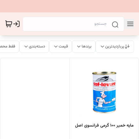
پربازدیدترین
برندها
قیمت
دسته‌بندی
فقط محصو
مایه خمیر 100 گرمی فرانسوی اصل