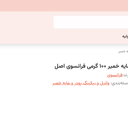
لیه
یه خمیر
ه خمیر 100 گرمی فرانسوی اصل
ند:
فرانسوی
ته‌بندی
:
وانیل و بیکینگ پودر و مایه خمیر