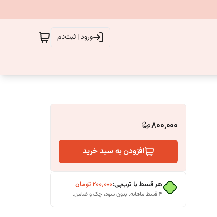
ورود | ثبت‌نام
800,000
افزودن به سبد خرید
هر قسط با ترب‌پی:
۲۰۰٬۰۰۰
تومان
۴ قسط ماهانه. بدون سود، چک و ضامن.