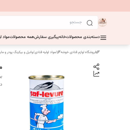
دسته‌بندی محصولات
خانه
پیگیری سفارش
همه محصولات
مواد او
🌾فروشگاه لوازم قنادی خوشه🌾
/
مواد اولیه قنادی
/
وانیل و بیکینگ پودر و ما
مای
بر
دس