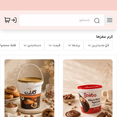
کرم مغزها
جدیدترین
برندها
قیمت
دسته‌بندی
فقط محصولا