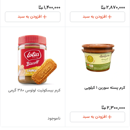
1,400,000
2,870,000
افزودن به سبد
افزودن به سبد
کرم پسته سوربن ۱ کیلویی
کرم بیسکوئیت لوتوس 380 گرمی
2,300,000
افزودن به سبد
ناموجود