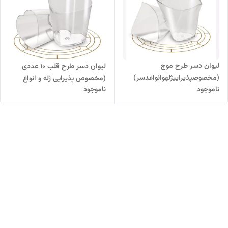
لیوان دسر طرح موج
لیوان دسر طرح قلب ۱۰‌ عددی
(مخصوصپذیراییژلهوانواعدسر)
(مخصوص پذیرایی ژله و انواع
ناموجود
ناموجود
دسر)