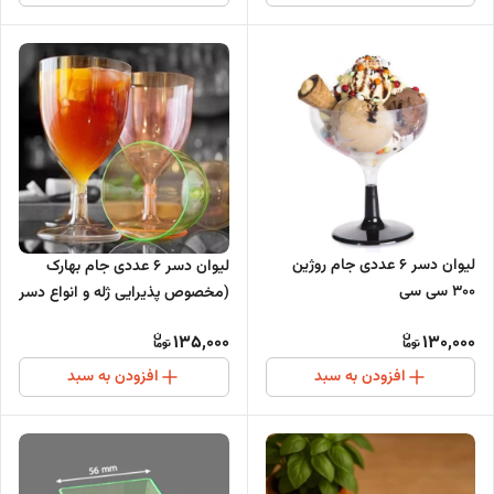
لیوان دسر 6 عددی جام روژین
لیوان دسر 6 عددی جام بهارک
300 سی سی
(مخصوص پذیرایی ژله و انواع دسر
)
135,000
130,000
افزودن به سبد
افزودن به سبد