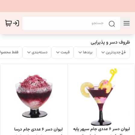
ظروف دسر و پذیرایی
جدیدترین
برندها
قیمت
دسته‌بندی
فقط محصولا
لیوان دسر 6 عددی جام سپهر پایه
لیوان دسر 6 عددی جام درسا